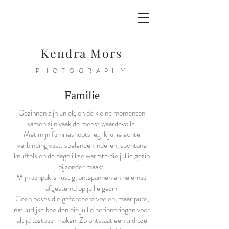
Kendra Mors
PHOTOGRAPHY
Familie
Gezinnen zijn uniek, en de kleine momenten
samen zijn vaak de meest waardevolle.
Met mijn familieshoots leg ik jullie echte
verbinding vast: spelende kinderen, spontane
knuffels en de dagelijkse warmte die jullie gezin
bijzonder maakt.
Mijn aanpak is rustig, ontspannen en helemaal
afgestemd op jullie gezin.
Geen poses die geforceerd voelen, maar pure,
natuurlijke beelden die jullie herinneringen voor
altijd tastbaar maken. Zo ontstaat een tijdloze