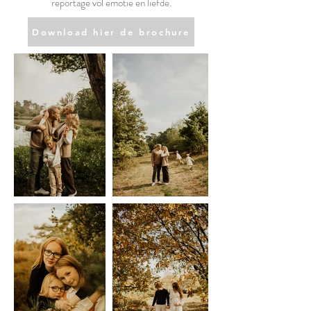
reportage vol emotie en liefde.
Download hier de brochure